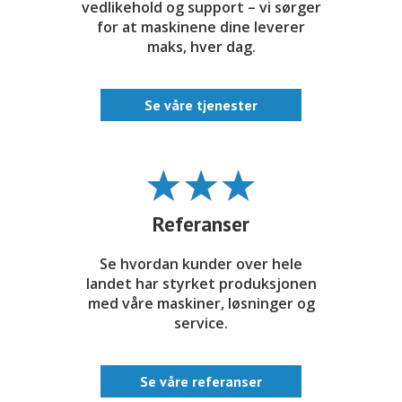
vedlikehold og support – vi sørger
for at maskinene dine leverer
maks, hver dag.
Se våre tjenester
Referanser
Se hvordan kunder over hele
landet har styrket produksjonen
med våre maskiner, løsninger og
service.
Se våre referanser