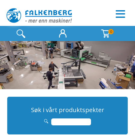
0
Søk i vårt produktspekter