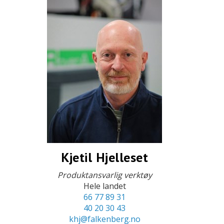
Kjetil Hjelleset
Produktansvarlig verktøy
Hele landet
66 77 89 31
40 20 30 43
khj@falkenberg.no