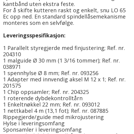
kantbånd uten ekstra feste.
For å skifte kutteren raskt og enkelt, snu LO 65
Ec opp ned. En standard spindellåsemekanisme
monteres som en selvfølge.
Leveringsspesifikasjon:
1 Parallelt styregjerde med finjustering; Ref. nr.
204310
1 malguide Ø 30 mm (1 3/16 tommer); Ref. nr.
038971
1 spennhylse Ø 8 mm; Ref. nr. 093256
1 Adapter med innvendig aksel M 12 x 1; Ref. nr.
201575
1 Chip oppsamler; Ref. nr. 204325
1 roterende dybdekontrolltårn
1 Enkeltnøkkel 22 mm; Ref. nr. 093012
1 nettkabel 4 m (13,1 fot); Ref. nr. 087885
Rippegjerde/guide med mikrojustering
Hylse i leveringsomfang
Sponsamler i leveringsomfang