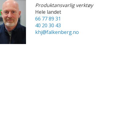
Produktansvarlig verktøy
Hele landet
66 77 89 31
40 20 30 43
khj@falkenberg.no