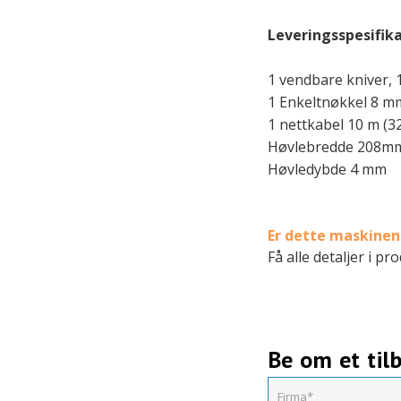
Leveringsspesifika
1 vendbare kniver, 1
1 Enkeltnøkkel 8 mm
1 nettkabel 10 m (32
Høvlebredde 208m
Høvledybde 4 mm
Er dette maskinen 
Få alle detaljer i p
Be om et til