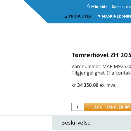
Min side
Kontakt os
PRODUKTER
MASKINLØSNIN
Tømrerhøvel ZH 205
Varenummer: MAF-M9252
Tilgjengelighet: (Ta kontak
kr
34 350,00
ex. mva.
Beskrivelse