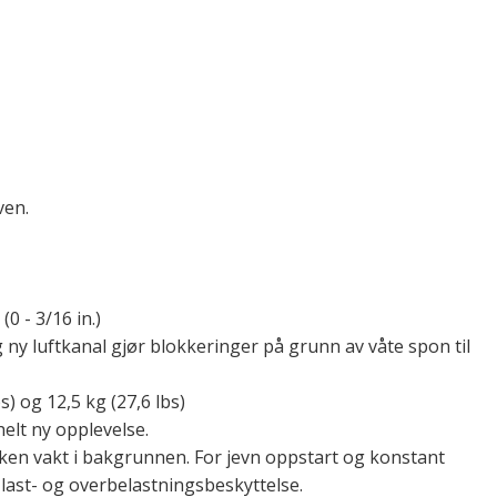
ven.
0 - 3/16 in.)
y luftkanal gjør blokkeringer på grunn av våte spon til
) og 12,5 kg (27,6 lbs)
elt ny opplevelse.
ken vakt i bakgrunnen. For jevn oppstart og konstant
last- og overbelastningsbeskyttelse.