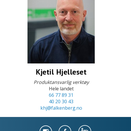
Kjetil Hjelleset
Produktansvarlig verktøy
Hele landet
66 77 89 31
40 20 30 43
khj@falkenberg.no