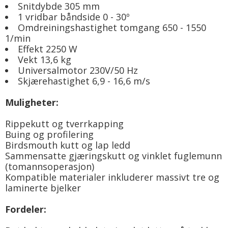
Snitdybde 305 mm
1 vridbar båndside 0 - 30º
Omdreiningshastighet tomgang 650 - 1550
1/min
Effekt 2250 W
Vekt 13,6 kg
Universalmotor 230V/50 Hz
Skjærehastighet 6,9 - 16,6 m/s
Muligheter:
Rippekutt og tverrkapping
Buing og profilering
Birdsmouth kutt og lap ledd
Sammensatte gjæringskutt og vinklet fuglemunn
(tomannsoperasjon)
Kompatible materialer inkluderer massivt tre og
laminerte bjelker
Fordeler: