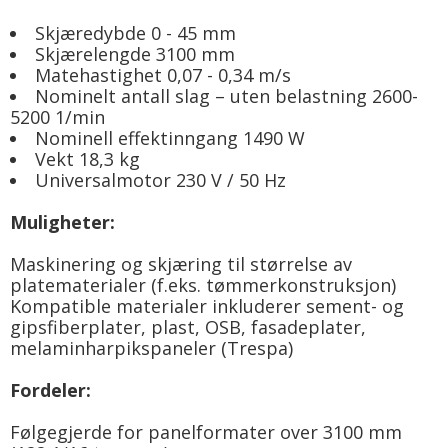
Skjæredybde 0 - 45 mm
Skjærelengde 3100 mm
Matehastighet 0,07 - 0,34 m/s
Nominelt antall slag – uten belastning 2600-
5200 1/min
Nominell effektinngang 1490 W
Vekt 18,3 kg
Universalmotor 230 V / 50 Hz
Muligheter:
Maskinering og skjæring til størrelse av
platematerialer (f.eks. tømmerkonstruksjon)
Kompatible materialer inkluderer sement- og
gipsfiberplater, plast, OSB, fasadeplater,
melaminharpikspaneler (Trespa)
Fordeler:
Følgegjerde for panelformater over 3100 mm