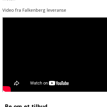
Video fra Falkenberg leveranse
Be om et tilbud