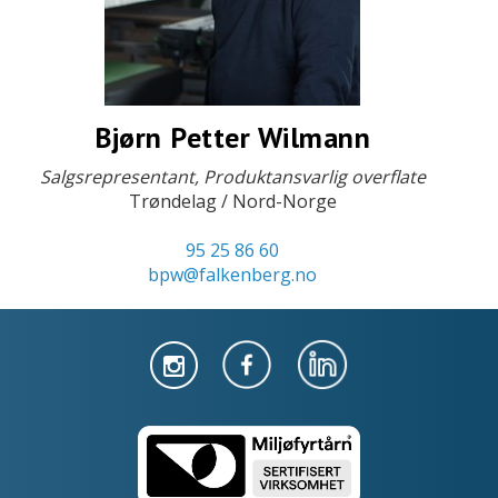
Bjørn Petter Wilmann
Salgsrepresentant, Produktansvarlig overflate
Trøndelag / Nord-Norge
95 25 86 60
bpw@falkenberg.no