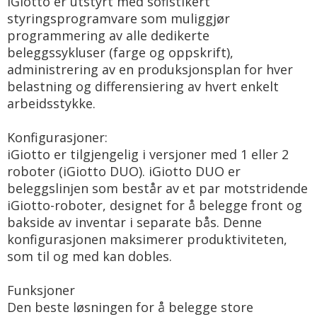
iGiotto er utstyrt med sofistikert
styringsprogramvare som muliggjør
programmering av alle dedikerte
beleggssykluser (farge og oppskrift),
administrering av en produksjonsplan for hver
belastning og differensiering av hvert enkelt
arbeidsstykke.
Konfigurasjoner:
iGiotto er tilgjengelig i versjoner med 1 eller 2
roboter (iGiotto DUO). iGiotto DUO er
beleggslinjen som består av et par motstridende
iGiotto-roboter, designet for å belegge front og
bakside av inventar i separate bås. Denne
konfigurasjonen maksimerer produktiviteten,
som til og med kan dobles.
Funksjoner
Den beste løsningen for å belegge store