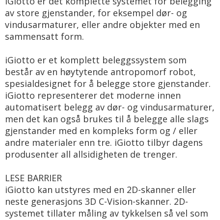
iGiotto er det komplette systemet for belegging
av store gjenstander, for eksempel dør- og
vindusarmaturer, eller andre objekter med en
sammensatt form.
iGiotto er et komplett beleggssystem som
består av en høytytende antropomorf robot,
spesialdesignet for å belegge store gjenstander.
iGiotto representerer det moderne innen
automatisert belegg av dør- og vindusarmaturer,
men det kan også brukes til å belegge alle slags
gjenstander med en kompleks form og / eller
andre materialer enn tre. iGiotto tilbyr dagens
produsenter all allsidigheten de trenger.
LESE BARRIER
iGiotto kan utstyres med en 2D-skanner eller
neste generasjons 3D C-Vision-skanner. 2D-
systemet tillater måling av tykkelsen så vel som