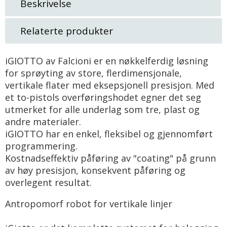
Beskrivelse
Relaterte produkter
iGIOTTO av Falcioni er en nøkkelferdig løsning
for sprøyting av store, flerdimensjonale,
vertikale flater med eksepsjonell presisjon. Med
et to-pistols overføringshodet egner det seg
utmerket for alle underlag som tre, plast og
andre materialer.
iGIOTTO har en enkel, fleksibel og gjennomført
programmering.
Kostnadseffektiv påføring av "coating" på grunn
av høy presisjon, konsekvent påføring og
overlegent resultat.
Antropomorf robot for vertikale linjer