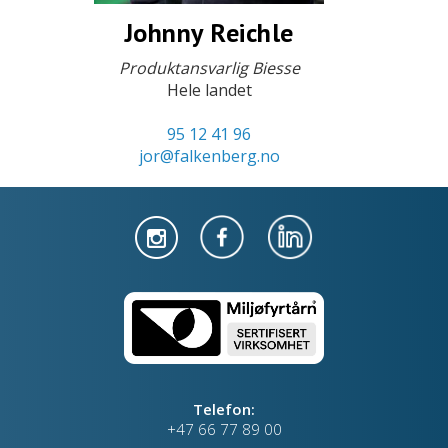
Johnny Reichle
Produktansvarlig Biesse
Hele landet
95 12 41 96
jor@falkenberg.no
Telefon:
+47 66 77 89 00