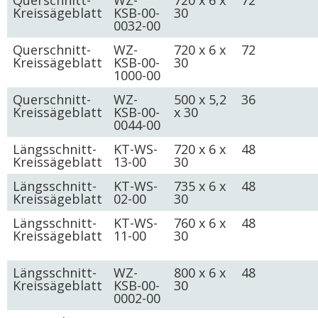
Querschnitt-
WZ-
720 x 6 x
72
Kreissägeblatt
KSB-00-
30
0032-00
Querschnitt-
WZ-
720 x 6 x
72
Kreissägeblatt
KSB-00-
30
1000-00
Querschnitt-
WZ-
500 x 5,2
36
Kreissägeblatt
KSB-00-
x 30
0044-00
Längsschnitt-
KT-WS-
720 x 6 x
48
Kreissägeblatt
13-00
30
Längsschnitt-
KT-WS-
735 x 6 x
48
Kreissägeblatt
02-00
30
Längsschnitt-
KT-WS-
760 x 6 x
48
Kreissägeblatt
11-00
30
Längsschnitt-
WZ-
800 x 6 x
48
Kreissägeblatt
KSB-00-
30
0002-00