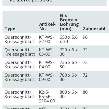
Ø x
Breite x
Artikel-
Bohrung
Type
Nr.
(mm)
Zähnezahl
Querschnitt-
KT-WS-
650 x 5,6
96
Kreissägeblatt
22-00
x 30
Querschnitt-
KT-WS-
720 x 6 x
72
Kreissägeblatt
03-00
30
Querschnitt-
KT-WS-
735 x 6 x
72
Kreissägeblatt
04-00
30
Querschnitt-
KT-WS-
760 x 6 x
72
Kreissägeblatt
09-00
30
Querschnitt-
K2-5-
800 x 6 x
80
Kreissägeblatt
KS-SK-
30
2104-00