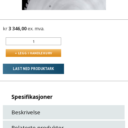
kr
3 346,00
ex. mva.
LAST NED PRODUKTARK
Spesifikasjoner
Beskrivelse
Relaterte produkter