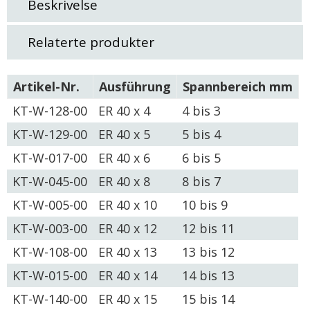
Beskrivelse
Relaterte produkter
Artikel-Nr.
Ausführung
Spannbereich mm
KT-W-128-00
ER 40 x 4
4 bis 3
KT-W-129-00
ER 40 x 5
5 bis 4
KT-W-017-00
ER 40 x 6
6 bis 5
KT-W-045-00
ER 40 x 8
8 bis 7
KT-W-005-00
ER 40 x 10
10 bis 9
KT-W-003-00
ER 40 x 12
12 bis 11
KT-W-108-00
ER 40 x 13
13 bis 12
KT-W-015-00
ER 40 x 14
14 bis 13
KT-W-140-00
ER 40 x 15
15 bis 14