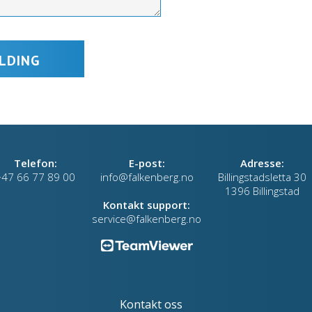
Telefon:
E-post:
Adresse:
+47 66 77 89 00
info@falkenberg.no
Billingstadsletta 30
1396 Billingstad
Kontakt support:
service@falkenberg.no
Kontakt oss