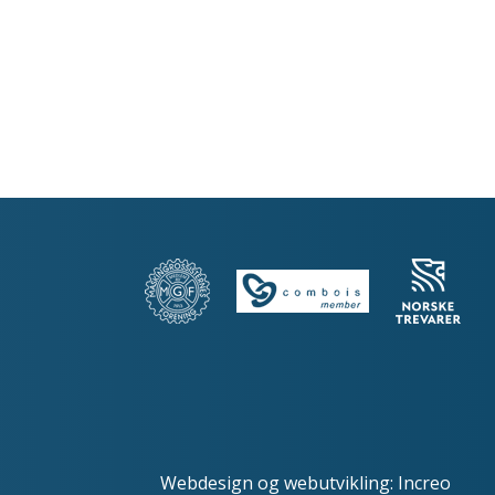
Webdesign
og
webutvikling
:
Increo