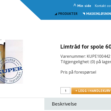
Min side
Kontakt os
PRODUKTER
MASKINLØSNIN
Limtråd for spole 6
Varenummer: KUPE100442
Tilgjengelighet: (0) på lage
Pris på forespørsel
Beskrivelse