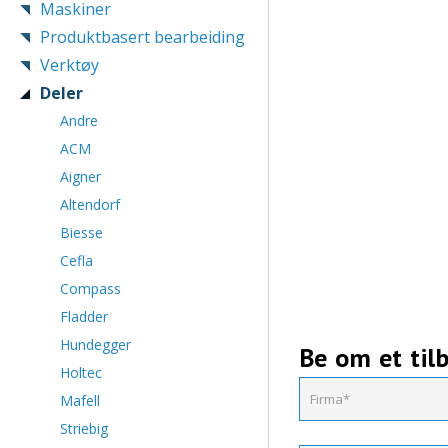
Maskiner
Produktbasert bearbeiding
Verktøy
Deler
Andre
ACM
Aigner
Altendorf
Biesse
Cefla
Compass
Fladder
Hundegger
Be om et til
Holtec
Mafell
Striebig