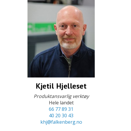
Kjetil Hjelleset
Produktansvarlig verktøy
Hele landet
66 77 89 31
40 20 30 43
khj@falkenberg.no