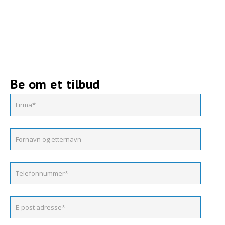
Be om et tilbud