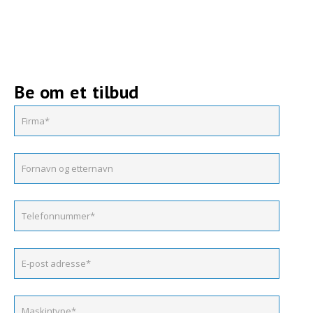
Be om et tilbud