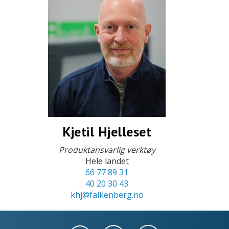
Kjetil Hjelleset
Produktansvarlig verktøy
Hele landet
66 77 89 31
40 20 30 43
khj@falkenberg.no