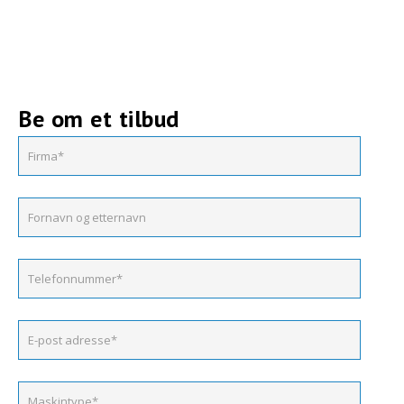
Be om et tilbud