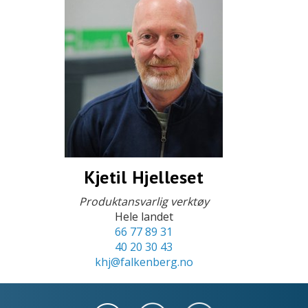
Kjetil Hjelleset
Produktansvarlig verktøy
Hele landet
66 77 89 31
40 20 30 43
khj@falkenberg.no