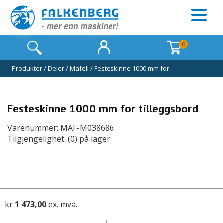
0
Produkter
/
Deler
/
Mafell
/
Festeskinne 1000 mm for…
Festeskinne 1000 mm for tilleggsbord
Varenummer: MAF-M038686
Tilgjengelighet: (0) på lager
kr
1 473,00
ex. mva.