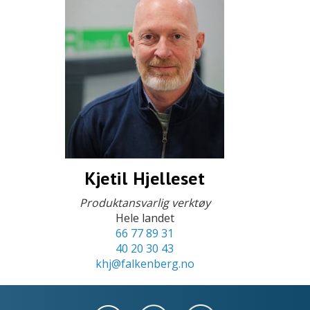
Kjetil Hjelleset
Produktansvarlig verktøy
Hele landet
66 77 89 31
40 20 30 43
khj@falkenberg.no