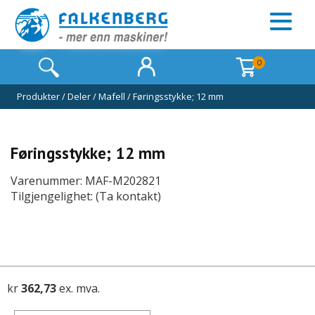
0
Produkter
/
Deler
/
Mafell
/
Føringsstykke; 12 mm
Føringsstykke; 12 mm
Varenummer: MAF-M202821
Tilgjengelighet: (Ta kontakt)
kr
362,73
ex. mva.