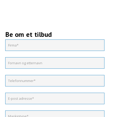
Be om et tilbud