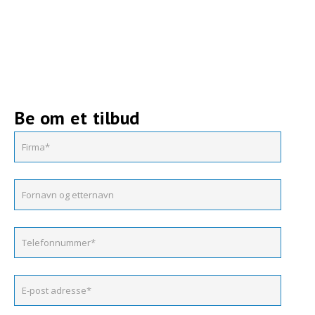
Be om et tilbud