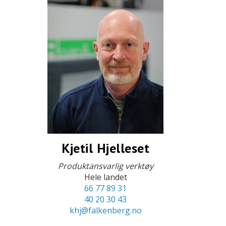
Kjetil Hjelleset
Produktansvarlig verktøy
Hele landet
66 77 89 31
40 20 30 43
khj@falkenberg.no