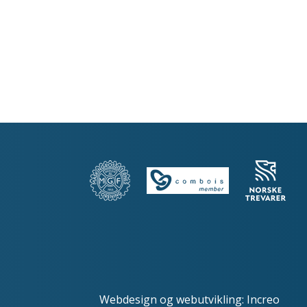
Webdesign
og
webutvikling
:
Increo