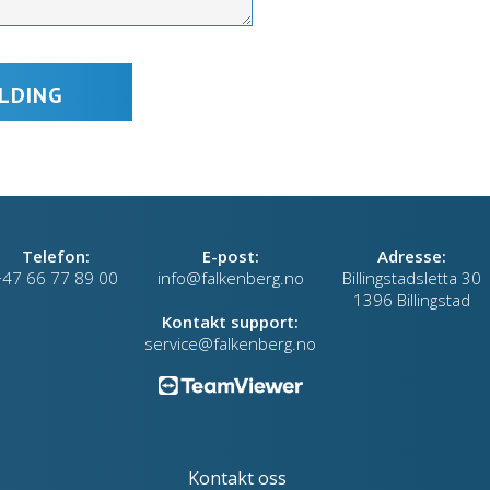
Telefon:
E-post:
Adresse:
+47 66 77 89 00
info@falkenberg.no
Billingstadsletta 30
1396 Billingstad
Kontakt support:
service@falkenberg.no
Kontakt oss