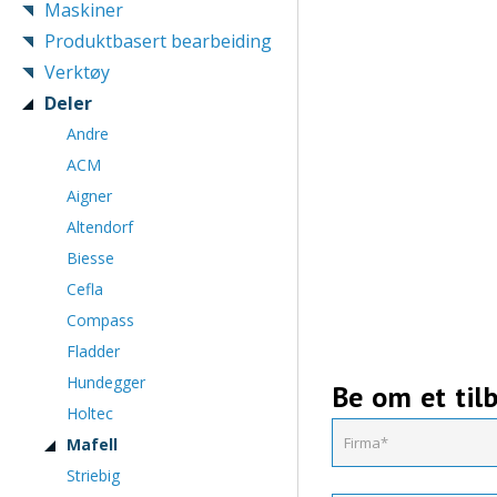
Maskiner
Produktbasert bearbeiding
Verktøy
Deler
Andre
ACM
Aigner
Altendorf
Biesse
Cefla
Compass
Fladder
Hundegger
Be om et til
Holtec
Mafell
Striebig