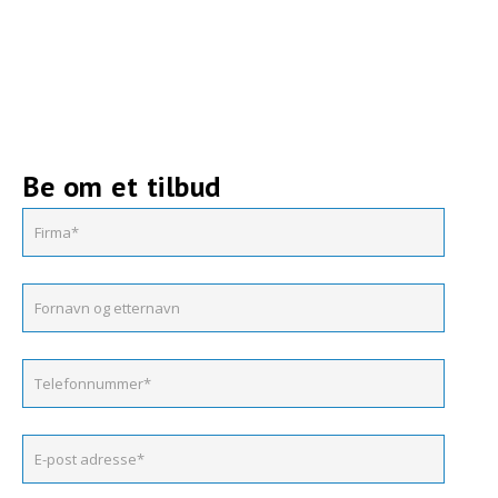
Be om et tilbud