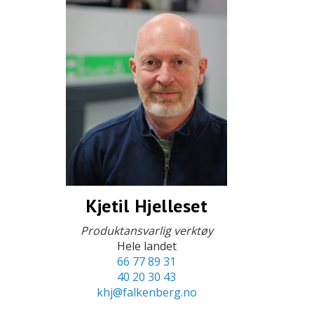
Kjetil Hjelleset
Produktansvarlig verktøy
Hele landet
66 77 89 31
40 20 30 43
khj@falkenberg.no