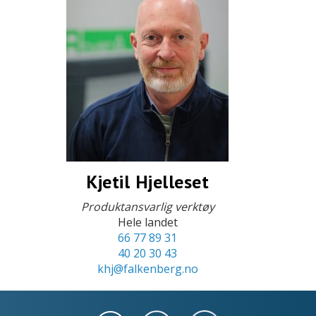
Kjetil Hjelleset
Produktansvarlig verktøy
Hele landet
66 77 89 31
40 20 30 43
khj@falkenberg.no