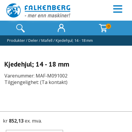
0
Produkter
/
Deler
/
Mafell
/
Kjedehjul; 14 - 18 mm
Kjedehjul; 14 - 18 mm
Varenummer: MAF-M091002
Tilgjengelighet: (Ta kontakt)
kr
852,13
ex. mva.