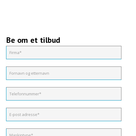
Be om et tilbud