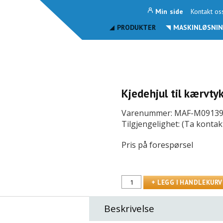
Min side
Kontakt os
PRODUKTER
MASKINLØSNIN
Kjedehjul til kærvty
Varenummer: MAF-M0913
Tilgjengelighet: (Ta kontak
Pris på forespørsel
Beskrivelse