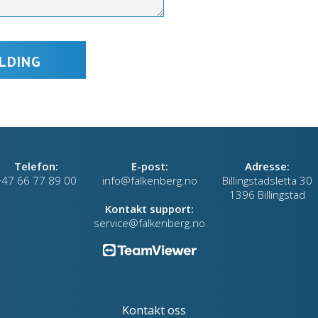
Telefon:
E-post:
Adresse:
+47 66 77 89 00
info@falkenberg.no
Billingstadsletta 30
1396 Billingstad
Kontakt support:
service@falkenberg.no
Kontakt oss