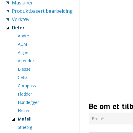
Maskiner
Produktbasert bearbeiding
Verktøy
Deler
Andre
ACM
Aigner
Altendorf
Biesse
Cefla
Compass
Fladder
Hundegger
Be om et til
Holtec
Mafell
Striebig