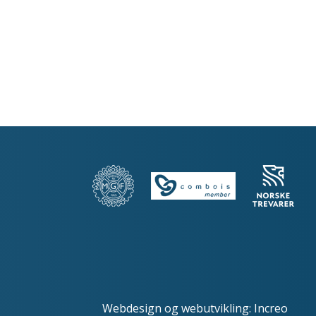
Webdesign
og
webutvikling
:
Increo