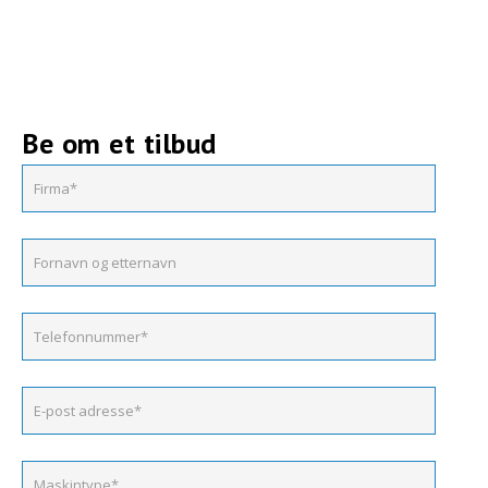
Be om et tilbud