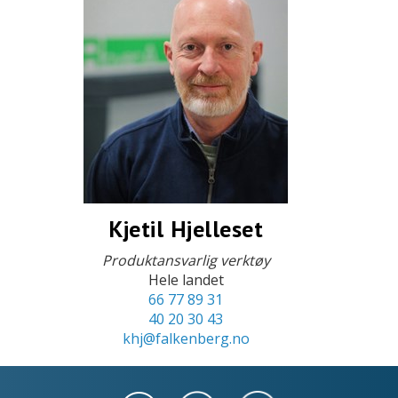
Kjetil Hjelleset
Produktansvarlig verktøy
Hele landet
66 77 89 31
40 20 30 43
khj@falkenberg.no