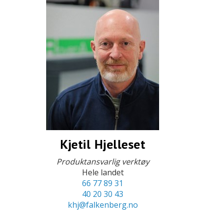
Kjetil Hjelleset
Produktansvarlig verktøy
Hele landet
66 77 89 31
40 20 30 43
khj@falkenberg.no