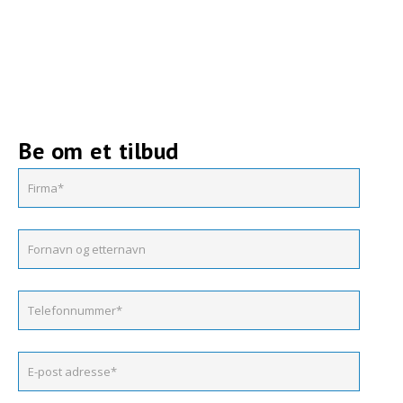
Be om et tilbud