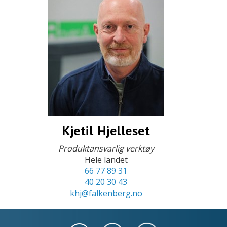
Kjetil Hjelleset
Produktansvarlig verktøy
Hele landet
66 77 89 31
40 20 30 43
khj@falkenberg.no