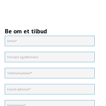
Be om et tilbud