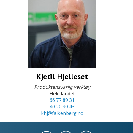
Kjetil Hjelleset
Produktansvarlig verktøy
Hele landet
66 77 89 31
40 20 30 43
khj@falkenberg.no