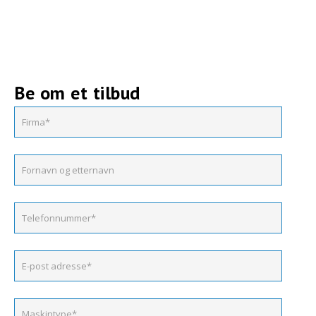
Be om et tilbud