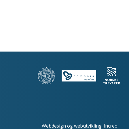
Webdesign
og
webutvikling
:
Increo