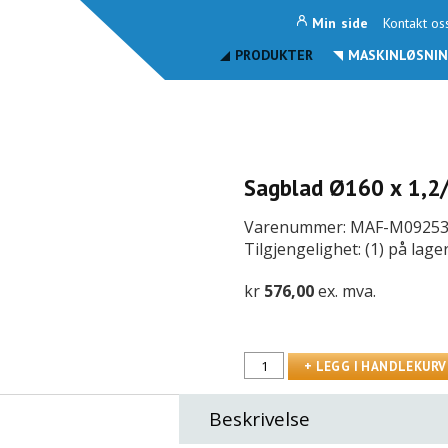
Min side
Kontakt os
PRODUKTER
MASKINLØSNIN
Sagblad Ø160 x 1,2/
Varenummer: MAF-M0925
Tilgjengelighet: (1) på lage
kr
576,00
ex. mva.
Beskrivelse