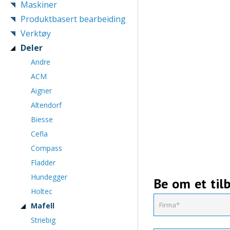
Maskiner
Produktbasert bearbeiding
Verktøy
Deler
Andre
ACM
Aigner
Altendorf
Biesse
Cefla
Compass
Fladder
Hundegger
Be om et til
Holtec
Mafell
Striebig