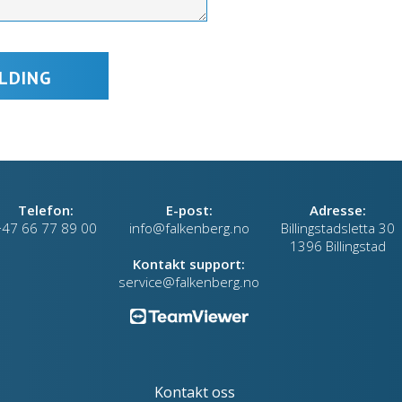
Telefon:
E-post:
Adresse:
+47 66 77 89 00
info@falkenberg.no
Billingstadsletta 30
1396 Billingstad
Kontakt support:
service@falkenberg.no
Kontakt oss