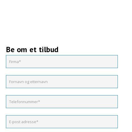
Be om et tilbud