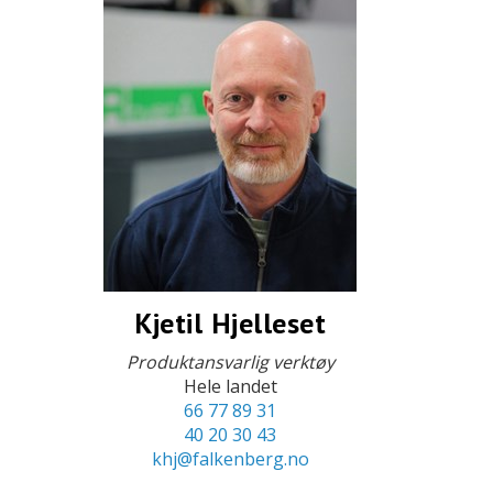
Kjetil Hjelleset
Produktansvarlig verktøy
Hele landet
66 77 89 31
40 20 30 43
khj@falkenberg.no