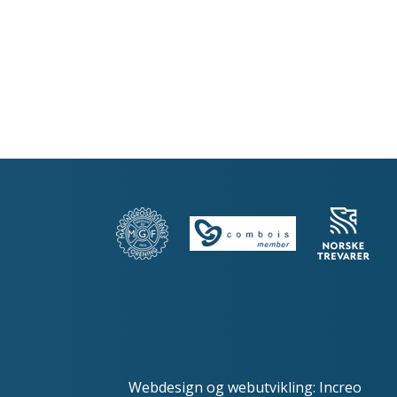
Webdesign
og
webutvikling
:
Increo