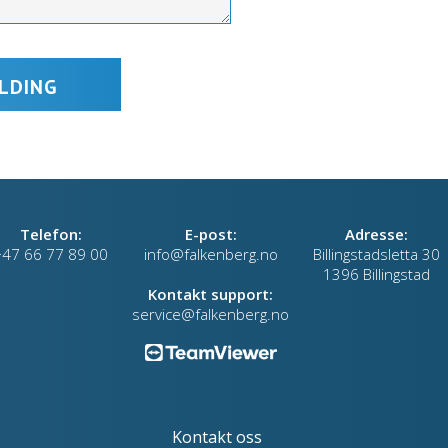
Telefon:
E-post:
Adresse:
+47 66 77 89 00
info@falkenberg.no
Billingstadsletta 30
1396 Billingstad
Kontakt support:
service@falkenberg.no
Kontakt oss