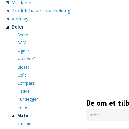
Maskiner
Produktbasert bearbeiding
Verktøy
Deler
Andre
ACM
Aigner
Altendorf
Biesse
Cefla
Compass
Fladder
Hundegger
Be om et til
Holtec
Mafell
Striebig