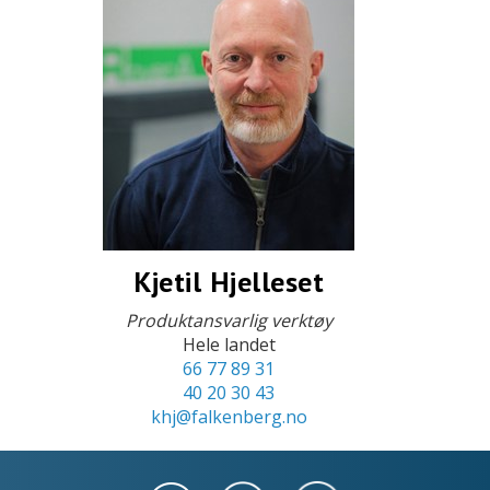
Kjetil Hjelleset
Produktansvarlig verktøy
Hele landet
66 77 89 31
40 20 30 43
khj@falkenberg.no