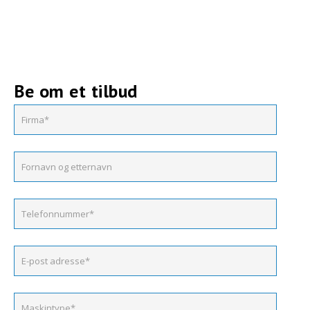
Be om et tilbud