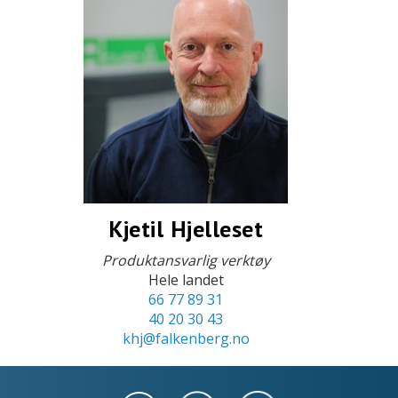
Kjetil Hjelleset
Produktansvarlig verktøy
Hele landet
66 77 89 31
40 20 30 43
khj@falkenberg.no