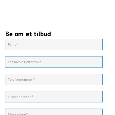
Be om et tilbud