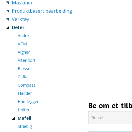
Maskiner
Produktbasert bearbeiding
Verktøy
Deler
Andre
ACM
Aigner
Altendorf
Biesse
Cefla
Compass
Fladder
Hundegger
Be om et til
Holtec
Mafell
Striebig