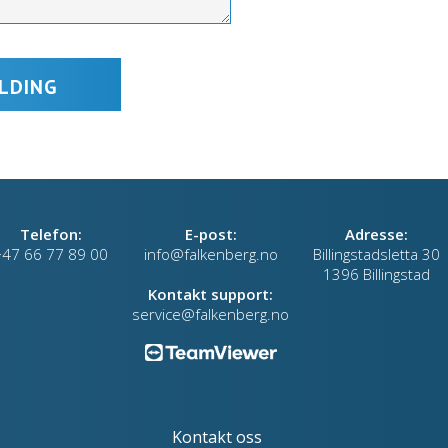
Telefon:
E-post:
Adresse:
+47 66 77 89 00
info@falkenberg.no
Billingstadsletta 30
1396 Billingstad
Kontakt support:
service@falkenberg.no
Kontakt oss