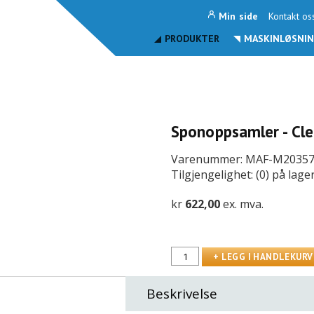
Min side
Kontakt os
PRODUKTER
MASKINLØSNIN
Sponoppsamler - Cle
Varenummer: MAF-M2035
Tilgjengelighet: (0) på lage
kr
622,00
ex. mva.
Beskrivelse