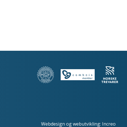
Webdesign
og
webutvikling
:
Increo