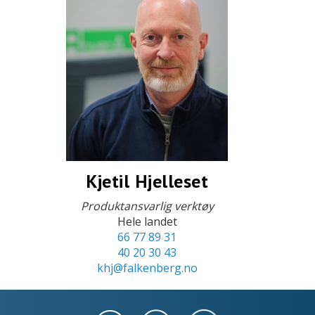
Kjetil Hjelleset
Produktansvarlig verktøy
Hele landet
66 77 89 31
40 20 30 43
khj@falkenberg.no