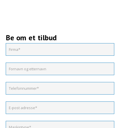
Be om et tilbud