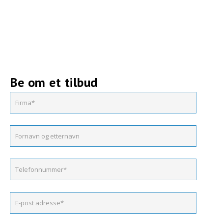
Be om et tilbud