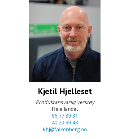
Kjetil Hjelleset
Produktansvarlig verktøy
Hele landet
66 77 89 31
40 20 30 43
khj@falkenberg.no