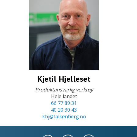
Kjetil Hjelleset
Produktansvarlig verktøy
Hele landet
66 77 89 31
40 20 30 43
khj@falkenberg.no