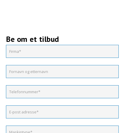
Be om et tilbud