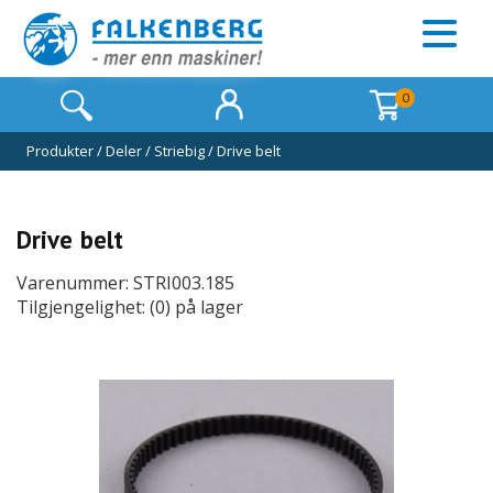
0
Produkter
/
Deler
/
Striebig
/
Drive belt
Drive belt
Varenummer: STRI003.185
Tilgjengelighet: (0) på lager