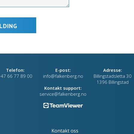
Telefon:
E-post:
Adresse:
+47 66 77 89 00
info@falkenberg.no
Billingstadsletta 30
1396 Billingstad
Kontakt support:
service@falkenberg.no
Kontakt oss