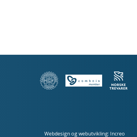
Webdesign
og
webutvikling
:
Increo