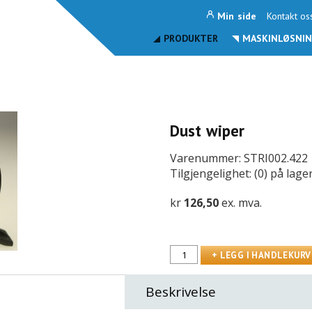
Min side
Kontakt os
PRODUKTER
MASKINLØSNIN
Dust wiper
Varenummer: STRI002.422
Tilgjengelighet: (0) på lage
kr
126,50
ex. mva.
Beskrivelse