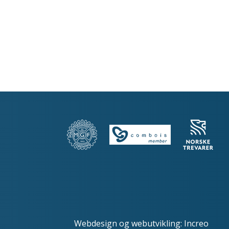
Webdesign
og
webutvikling
:
Increo