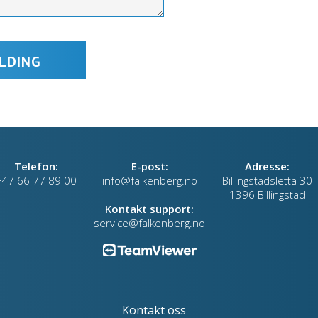
Telefon:
E-post:
Adresse:
+47 66 77 89 00
info@falkenberg.no
Billingstadsletta 30
1396 Billingstad
Kontakt support:
service@falkenberg.no
Kontakt oss