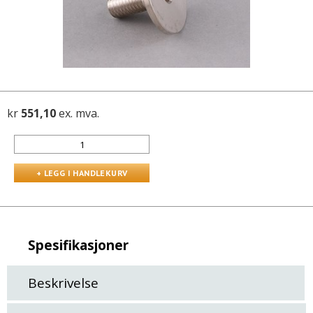
kr
551,10
ex. mva.
Spesifikasjoner
Beskrivelse