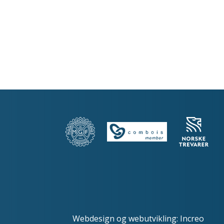
Webdesign
og
webutvikling
:
Increo