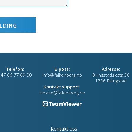
Telefon:
E-post:
Adresse:
+47 66 77 89 00
info@falkenberg.no
Billingstadsletta 30
1396 Billingstad
Kontakt support:
service@falkenberg.no
Kontakt oss