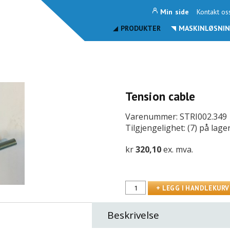
Min side
Kontakt os
PRODUKTER
MASKINLØSNIN
Tension cable
Varenummer: STRI002.349
Tilgjengelighet: (7) på lage
kr
320,10
ex. mva.
Beskrivelse