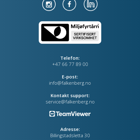
Telefon:
+47 66 77 89 00
E-post:
info@falkenberg.no
Kontakt support:
service@falkenberg.no
Adresse:
Billingstadsletta 30