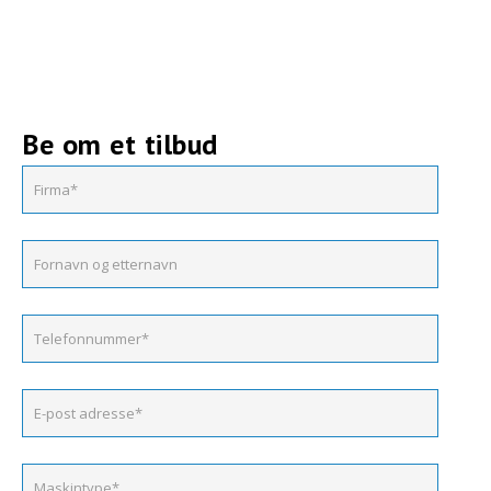
Be om et tilbud