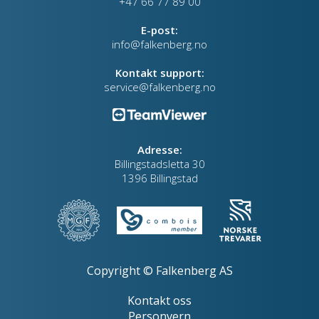
+47 66 77 89 00
E-post:
info@falkenberg.no
Kontakt support:
service@falkenberg.no
Adresse:
Billingstadsletta 30
1396 Billingstad
Copyright © Falkenberg AS
Kontakt oss
Personvern