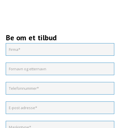
Be om et tilbud