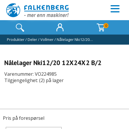
0
Produkter
/
Deler
/
Vollmer
/
Nålelager Nki12/20…
Nålelager Nki12/20 12X24X2 B/2
Varenummer: VO224985
Tilgjengelighet: (2) på lager
Pris på forespørsel