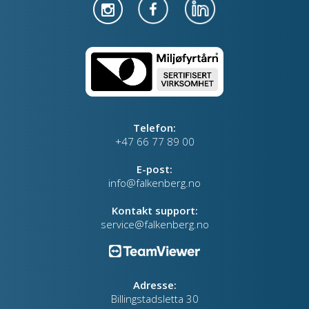
Telefon:
+47 66 77 89 00
E-post:
info@falkenberg.no
Kontakt support:
service@falkenberg.no
Adresse:
Billingstadsletta 30