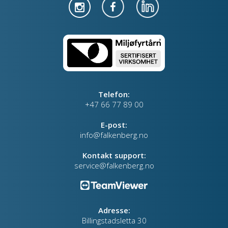
Telefon:
+47 66 77 89 00
E-post:
info@falkenberg.no
Kontakt support:
service@falkenberg.no
Adresse:
Billingstadsletta 30