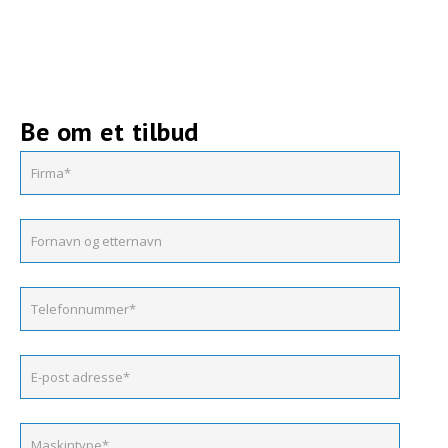
Be om et tilbud