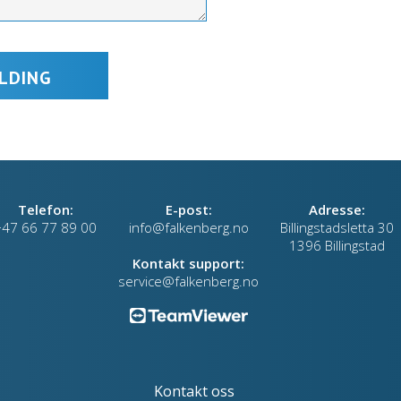
Telefon:
E-post:
Adresse:
+47 66 77 89 00
info@falkenberg.no
Billingstadsletta 30
1396 Billingstad
Kontakt support:
service@falkenberg.no
Kontakt oss