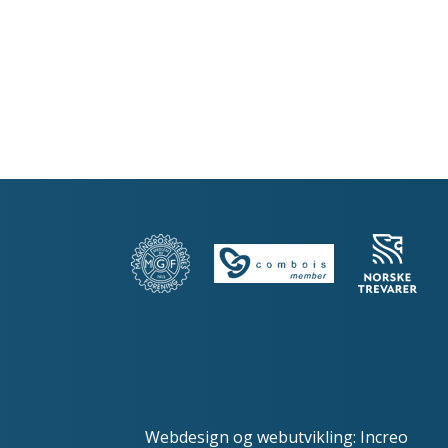
Webdesign
og
webutvikling
:
Increo