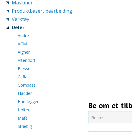
Maskiner
Produktbasert bearbeiding
Verktøy
Deler
Andre
ACM
Aigner
Altendorf
Biesse
Cefla
Compass
Fladder
Hundegger
Be om et til
Holtec
Mafell
Striebig