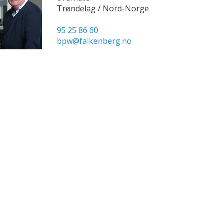
Trøndelag / Nord-Norge
95 25 86 60
bpw@falkenberg.no