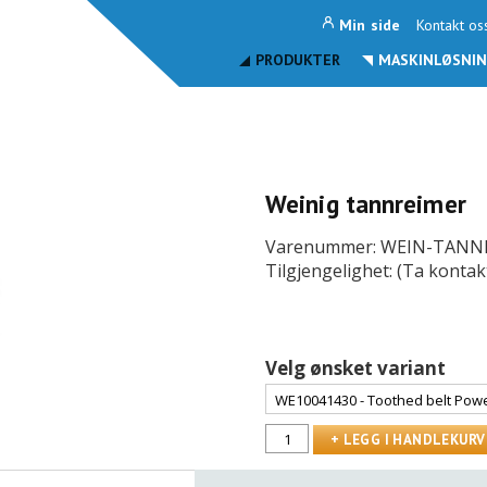
Min side
Kontakt os
PRODUKTER
MASKINLØSNIN
Weinig tannreimer
Varenummer: WEIN-TANN
Tilgjengelighet: (Ta kontak
Velg ønsket variant