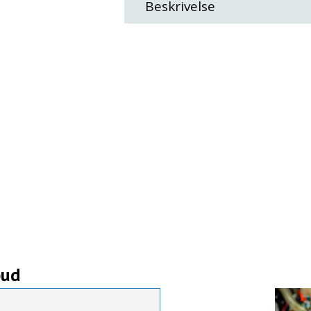
Beskrivelse
bud