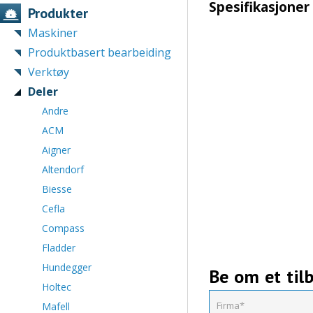
Spesifikasjoner
Produkter
Maskiner
Produktbasert bearbeiding
Verktøy
Deler
Andre
ACM
Aigner
Altendorf
Biesse
Cefla
Compass
Fladder
Hundegger
Be om et til
Holtec
Mafell