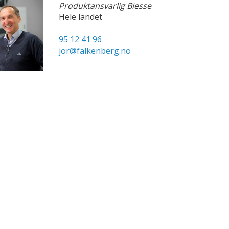
Produktansvarlig Biesse
Hele landet
95 12 41 96
jor@falkenberg.no