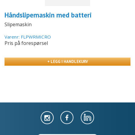
Håndslipemaskin med batteri
Slipemaskin
Varenr: FLPWRMICRO
Pris på forespørsel
+ LEGG I HANDLEKURV