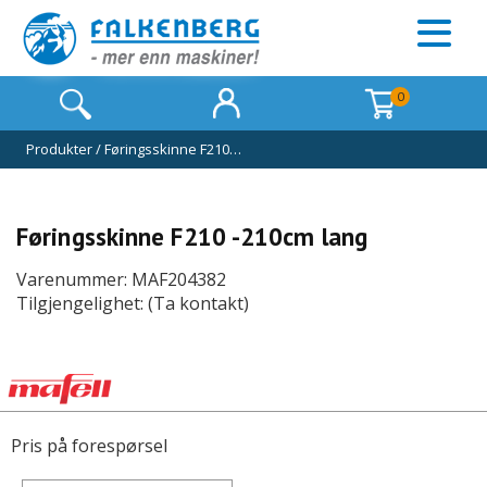
0
Produkter
/
Føringsskinne F210…
Føringsskinne F210 -210cm lang
Varenummer: MAF204382
Tilgjengelighet: (Ta kontakt)
Pris på forespørsel