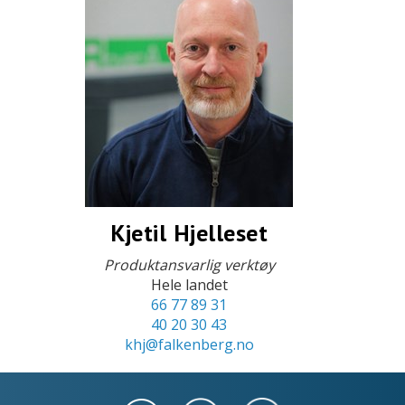
Kjetil Hjelleset
Produktansvarlig verktøy
Hele landet
66 77 89 31
40 20 30 43
khj@falkenberg.no