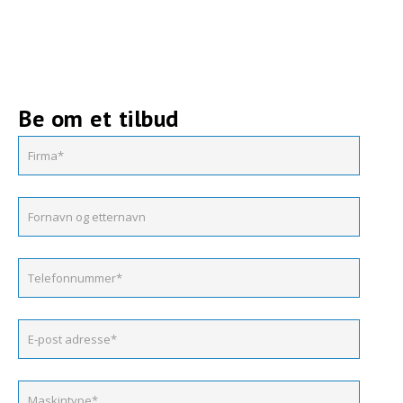
Be om et tilbud