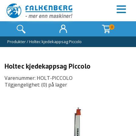
0
Produkter
/
Holtec kjedekappsag Piccolo
Holtec kjedekappsag Piccolo
Varenummer: HOLT-PICCOLO
Tilgjengelighet: (0) på lager