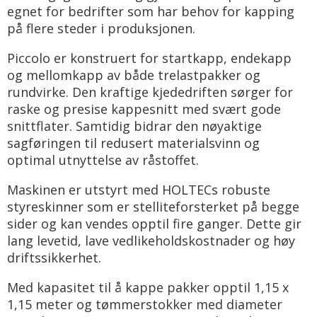
egnet for bedrifter som har behov for kapping
på flere steder i produksjonen.
Piccolo er konstruert for startkapp, endekapp
og mellomkapp av både trelastpakker og
rundvirke. Den kraftige kjededriften sørger for
raske og presise kappesnitt med svært gode
snittflater. Samtidig bidrar den nøyaktige
sagføringen til redusert materialsvinn og
optimal utnyttelse av råstoffet.
Maskinen er utstyrt med HOLTECs robuste
styreskinner som er stelliteforsterket på begge
sider og kan vendes opptil fire ganger. Dette gir
lang levetid, lave vedlikeholdskostnader og høy
driftssikkerhet.
Med kapasitet til å kappe pakker opptil 1,15 x
1,15 meter og tømmerstokker med diameter