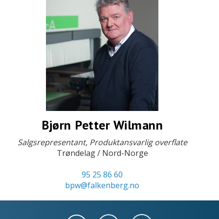
Bjørn Petter Wilmann
Salgsrepresentant, Produktansvarlig overflate
Trøndelag / Nord-Norge
95 25 86 60
bpw@falkenberg.no