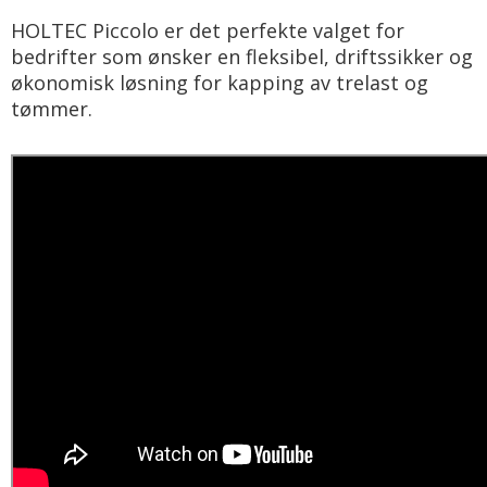
HOLTEC Piccolo er det perfekte valget for
bedrifter som ønsker en fleksibel, driftssikker og
økonomisk løsning for kapping av trelast og
tømmer.