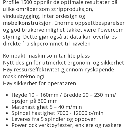
Profile 1500 oppnår de optimale resultater på
ulike områder som stripproduksjon,
vindusbygging, interiørdesign og
møbelkonstruksjon. Enorme oppsettbesparelser
og god brukervennlighet takket være Powercom
styring. Dette gjør også at data kan overføres
direkte fra sliperommet til høvelen.
Kompakt maskin som tar lite plass
Nytt design for utmerket ergonomi og sikkerhet
Høy ressurseffektivitet gjennom nyskapende
maskinteknologi
Høy sikkerhet for operatøren
Høyde 10 – 160mm / Bredde 20 – 230 mm/
opsjon på 300 mm
Matehastighet 5 – 40 m/min
Spindel hastighet 7000 - 12000 o/min
Leveres fra 5 spindler og oppover
Powerlock verktøyfester, enklere og raskere