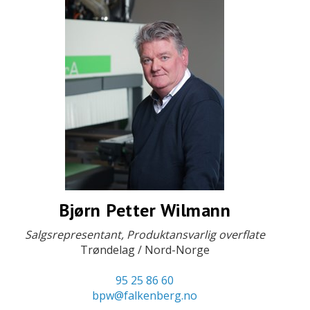
Bjørn Petter Wilmann
Salgsrepresentant, Produktansvarlig overflate
Trøndelag / Nord-Norge
95 25 86 60
bpw@falkenberg.no