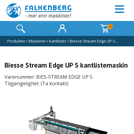
0
Produkter
/
Maskiner
/
Kantlister
/
Biesse Stream Edge UP S…
Biesse Stream Edge UP S kantlistemaskin
Varenummer: BIES-STREAM EDGE UP S
Tilgjengelighet: (Ta kontakt)