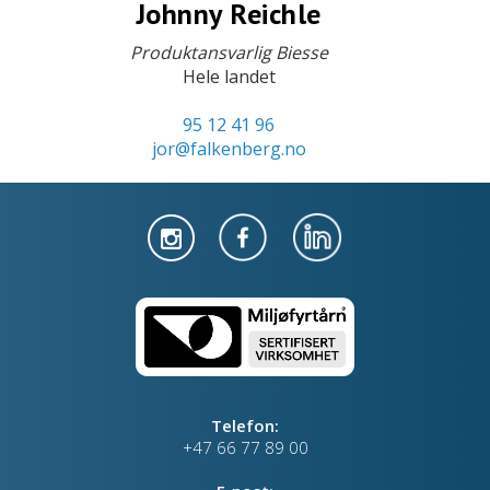
Johnny Reichle
Produktansvarlig Biesse
Hele landet
95 12 41 96
jor@falkenberg.no
Telefon:
+47 66 77 89 00