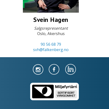
Svein Hagen
Salgsrepresentant
Oslo, Akershus
90 56 68 79
svh@falkenberg.no