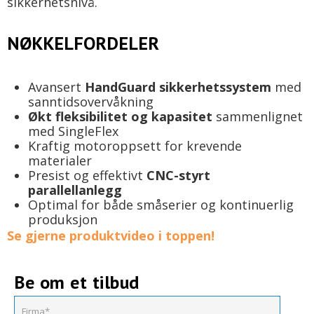
sikkerhetsnivå.
NØKKELFORDELER
Avansert
HandGuard sikkerhetssystem
med
sanntidsovervåkning
Økt fleksibilitet og kapasitet
sammenlignet
med SingleFlex
Kraftig motoroppsett for krevende
materialer
Presist og effektivt
CNC-styrt
parallellanlegg
Optimal for både småserier og kontinuerlig
produksjon
Se gjerne produktvideo i toppen!
Be om et tilbud