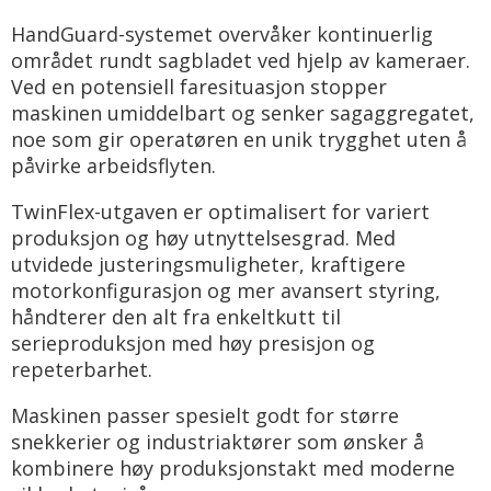
HandGuard-systemet overvåker kontinuerlig
området rundt sagbladet ved hjelp av kameraer.
Ved en potensiell faresituasjon stopper
maskinen umiddelbart og senker sagaggregatet,
noe som gir operatøren en unik trygghet uten å
påvirke arbeidsflyten.
TwinFlex-utgaven er optimalisert for variert
produksjon og høy utnyttelsesgrad. Med
utvidede justeringsmuligheter, kraftigere
motorkonfigurasjon og mer avansert styring,
håndterer den alt fra enkeltkutt til
serieproduksjon med høy presisjon og
repeterbarhet.
Maskinen passer spesielt godt for større
snekkerier og industriaktører som ønsker å
kombinere høy produksjonstakt med moderne