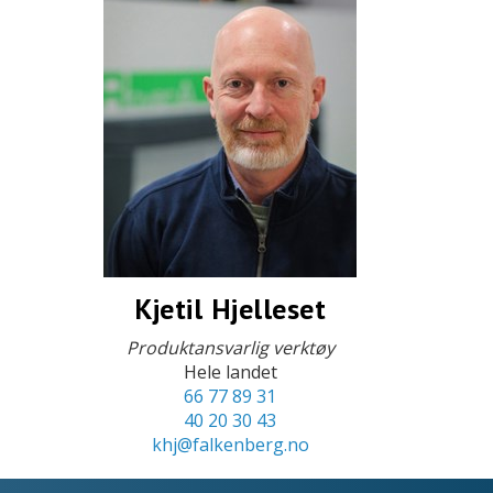
Kjetil Hjelleset
Produktansvarlig verktøy
Hele landet
66 77 89 31
40 20 30 43
khj@falkenberg.no