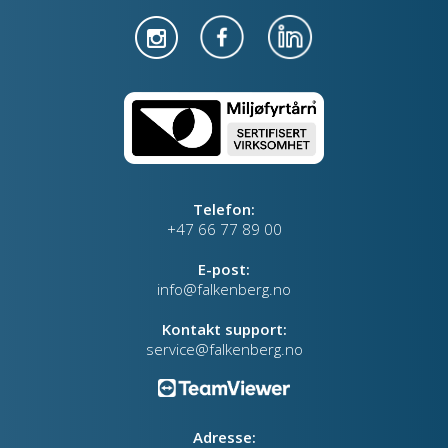
Telefon:
+47 66 77 89 00
E-post:
info@falkenberg.no
Kontakt support:
service@falkenberg.no
Adresse: